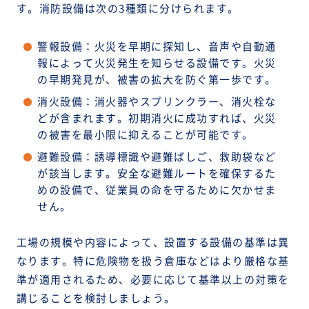
す。消防設備は次の3種類に分けられます。
警報設備：火災を早期に探知し、音声や自動通
報によって火災発生を知らせる設備です。火災
の早期発見が、被害の拡大を防ぐ第一歩です。
消火設備：消火器やスプリンクラー、消火栓な
どが含まれます。初期消火に成功すれば、火災
の被害を最小限に抑えることが可能です。
避難設備：誘導標識や避難ばしご、救助袋など
が該当します。安全な避難ルートを確保するた
めの設備で、従業員の命を守るために欠かせま
せん。
工場の規模や内容によって、設置する設備の基準は異
なります。特に危険物を扱う倉庫などはより厳格な基
準が適用されるため、必要に応じて基準以上の対策を
講じることを検討しましょう。