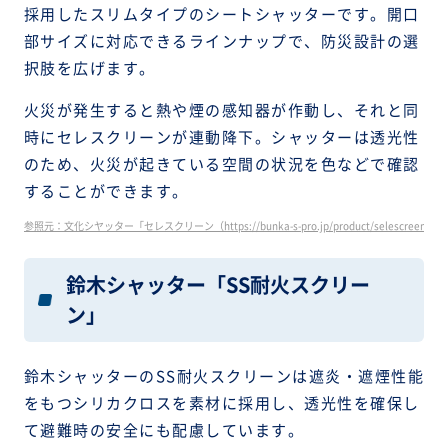
採用したスリムタイプのシートシャッターです。開口
部サイズに対応できるラインナップで、防災設計の選
択肢を広げます。
火災が発生すると熱や煙の感知器が作動し、それと同
時にセレスクリーンが連動降下。シャッターは透光性
のため、火災が起きている空間の状況を色などで確認
することができます。
参照元：文化シヤッター「セレスクリーン（https://bunka-s-pro.jp/product/selescreen/）
鈴木シャッター「SS耐火スクリー
ン」
鈴木シャッターのSS耐火スクリーンは遮炎・遮煙性能
をもつシリカクロスを素材に採用し、透光性を確保し
て避難時の安全にも配慮しています。