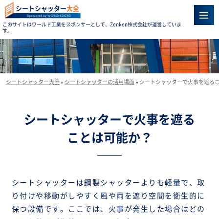
シートシャッター
大全
このサイトはワールド工業をスポンサーとして、Zenken株式会社が運営していま
す。
シートシャッター大全
»
シートシャッターの活用場面
»
シートシャッターで火事を遮る
シートシャッターで火事を遮る
ことは可能か？
シートシャッターは鋼製シャッターよりも軽量で、取
り付けや移動がしやすく風や雨を遮り空間を衛生的に
保つ設備です。ここでは、火事が発生した場合はどの