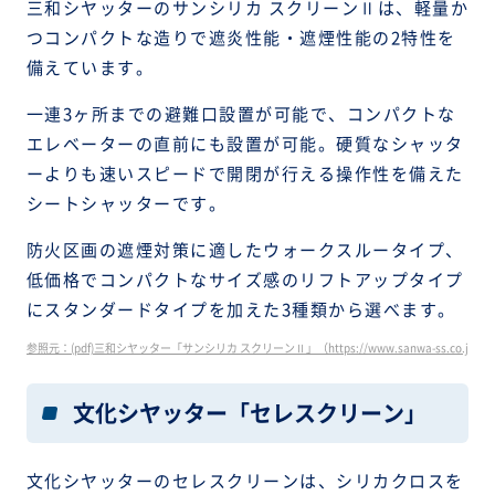
三和シヤッターのサンシリカ スクリーンⅡは、軽量か
つコンパクトな造りで遮炎性能・遮煙性能の2特性を
備えています。
一連3ヶ所までの避難口設置が可能で、コンパクトな
エレベーターの直前にも設置が可能。硬質なシャッタ
ーよりも速いスピードで開閉が行える操作性を備えた
シートシャッターです。
防火区画の遮煙対策に適したウォークスルータイプ、
低価格でコンパクトなサイズ感のリフトアップタイプ
にスタンダードタイプを加えた3種類から選べます。
参照元：(pdf)三和シヤッター「サンシリカ スクリーンⅡ」（https://www.sanwa-ss.co.jp/digital_
文化シヤッター「セレスクリーン」
文化シヤッターのセレスクリーンは、シリカクロスを