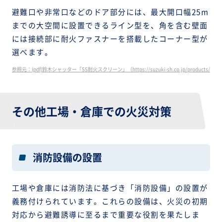
避難口や非常口などのドア部分には、最大開口幅25m
までの大空間に設置できるライン型を、角を含む壁面
には接続部に耐火ファスナーを搭載したコーナー型が
選べます。
参照元：(pdf)鈴木シャッター「SS耐火スクリーン」（https://suzuki-sh.co.jp/products/catalog/s
その他工場・倉庫での火災対策
消防設備の設置
工場や倉庫には消防法に基づき「消防設備」の設置が
義務付けられています。これらの設備は、火災の初期
対応から避難誘導に至るまで重要な役割を果たしま